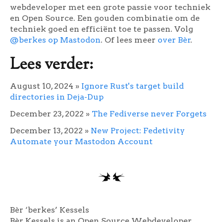
webdeveloper met een grote passie voor techniek
en Open Source. Een gouden combinatie om de
techniek goed en efficiënt toe te passen. Volg
@berkes op Mastodon
. Of lees meer
over Bèr
.
Lees verder:
August 10, 2024
»
Ignore Rust's target build
directories in Deja-Dup
December 23, 2022
»
The Fediverse never Forgets
December 13, 2022
»
New Project: Fedetivity
Automate your Mastodon Account
Bèr ‘berkes’ Kessels
Bèr Kessels is an Open Source Webdeveloper.