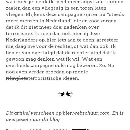
waarmee je -denk ik- veel meer angst zou kunnen
zaaien dan een vliegtuig in een toren laten
vliegen. Blijkens deze campagne zijn er nu “steeds
meer mensen in Nederland” die er voor zorgen
dat ik dit niet meer doe: nadenken over
terrorisme. Ik roep dan ook hierbij deze
Nederlanders op, hier iets aan te doen: arresteer
me, daag me voor de rechter, of wat dan ook. Ik
ben er van overtuigd dat de rechter vind dat ik
gewoon mag denken wat ik wil. Wat een
overheidscampagne ook mag beweren. Zo. Nu
nog even verder broeden op mooie
filmplots
terroristische ideeën.
Dit artikel verscheen op bler.webschuur.com. En is
overgezet naar dit blog
36