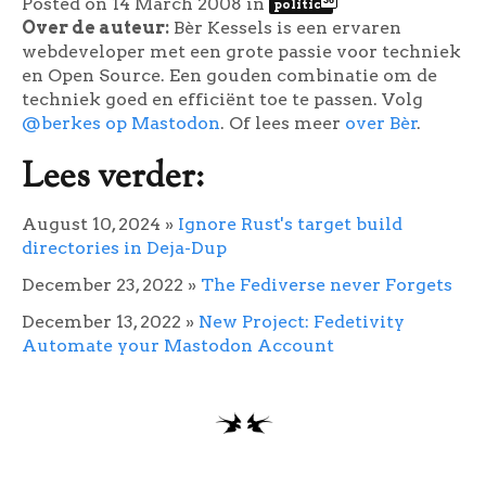
Posted on 14 March 2008
in
politics
Over de auteur:
Bèr Kessels is een ervaren
webdeveloper met een grote passie voor techniek
en Open Source. Een gouden combinatie om de
techniek goed en efficiënt toe te passen. Volg
@berkes op Mastodon
. Of lees meer
over Bèr
.
Lees verder:
August 10, 2024
»
Ignore Rust's target build
directories in Deja-Dup
December 23, 2022
»
The Fediverse never Forgets
December 13, 2022
»
New Project: Fedetivity
Automate your Mastodon Account