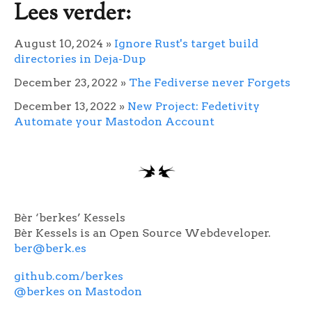
Lees verder:
August 10, 2024
»
Ignore Rust's target build
directories in Deja-Dup
December 23, 2022
»
The Fediverse never Forgets
December 13, 2022
»
New Project: Fedetivity
Automate your Mastodon Account
Bèr ‘berkes’ Kessels
Bèr Kessels is an Open Source Webdeveloper.
ber@berk.es
github.com/berkes
@berkes on Mastodon