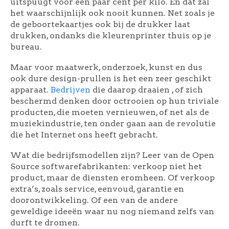
uitspuugt voor een paar cent per kilo. En dat zal
het waarschijnlijk ook nooit kunnen. Net zoals je
de geboortekaartjes ook bij de drukker laat
drukken, ondanks die kleurenprinter thuis op je
bureau.
Maar voor maatwerk, onderzoek, kunst en dus
ook dure design-prullen is het een zeer geschikt
apparaat.
Bedrijven
die daarop draaien , of zich
beschermd denken door octrooien op hun triviale
producten, die moeten vernieuwen, of net als de
muziekindustrie, ten onder gaan aan de revolutie
die het Internet ons heeft gebracht.
Wat die bedrijfsmodellen zijn? Leer van de Open
Source softwarefabrikanten: verkoop niet het
product, maar de diensten eromheen. Of verkoop
extra’s, zoals service, eenvoud, garantie en
doorontwikkeling. Of een van de andere
geweldige ideeën waar nu nog niemand zelfs van
durft te dromen.