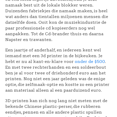
namaak best uit de lokale blokker weren.
Duizenden fabriekjes die namaak maken, is heel
wat anders dan tientallen miljoenen mensen die
datzelfde doen. Ooit kon de muziekindustrie de
paar professionele cd kopieerders nog wel
aanpakken. Tot de Cd-brander thuis en daarna
Napster en trawanten.
Een jaartje of anderhalf, en iedereen kent wel
iemand met een 3d printer in de bijkeuken. Je
hebt er nu al kant-en-klare voor
onder de $500
.
En met twee rechterhanden en een soldeerbout
ben je al voor twee of driehonderd euro aan het
printen. Nog niet een jaar geleden was de enige
optie, die zelfmaak-optie en kostte zo een printer
aan materiaal alleen al een paarduizend euro.
3D-printen kan zich nog lang niet meten met de
bekende Chinese plastic-perser, die rubberen
eendjes, pennen en alle andere plastic spullen