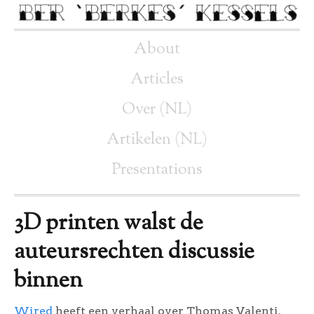
About
Articles
Over (NL)
Artikelen (NL)
Presentations
3D printen walst de
auteursrechten discussie
binnen
Wired
heeft een verhaal over Thomas Valenti.