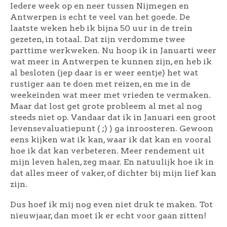
Iedere week op en neer tussen Nijmegen en
Antwerpen is echt te veel van het goede. De
laatste weken heb ik bijna 50 uur in de trein
gezeten, in totaal. Dat zijn verdomme twee
parttime werkweken. Nu hoop ik in Januarti weer
wat meer in Antwerpen te kunnen zijn, en heb ik
al besloten (jep daar is er weer eentje) het wat
rustiger aan te doen met reizen, en me in de
weekeinden wat meer met vrieden te vermaken.
Maar dat lost get grote probleem al met al nog
steeds niet op. Vandaar dat ik in Januari een groot
levensevaluatiepunt ( ;) ) ga inroosteren. Gewoon
eens kijken wat ik kan, waar ik dat kan en vooral
hoe ik dat kan verbeteren. Meer rendement uit
mijn leven halen, zeg maar. En natuulijk hoe ik in
dat alles meer of vaker, of dichter bij mijn lief kan
zijn.
Dus hoef ik mij nog even niet druk te maken. Tot
nieuwjaar, dan moet ik er echt voor gaan zitten!