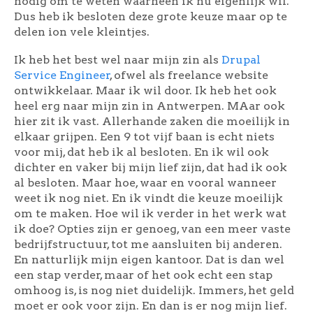
nodig om te weten waarheen ik nu eigenlijk wil.
Dus heb ik besloten deze grote keuze maar op te
delen ion vele kleintjes.
Ik heb het best wel naar mijn zin als
Drupal
Service Engineer
, ofwel als freelance website
ontwikkelaar. Maar ik wil door. Ik heb het ook
heel erg naar mijn zin in Antwerpen. MAar ook
hier zit ik vast. Allerhande zaken die moeilijk in
elkaar grijpen. Een 9 tot vijf baan is echt niets
voor mij, dat heb ik al besloten. En ik wil ook
dichter en vaker bij mijn lief zijn, dat had ik ook
al besloten. Maar hoe, waar en vooral wanneer
weet ik nog niet. En ik vindt die keuze moeilijk
om te maken. Hoe wil ik verder in het werk wat
ik doe? Opties zijn er genoeg, van een meer vaste
bedrijfstructuur, tot me aansluiten bij anderen.
En natturlijk mijn eigen kantoor. Dat is dan wel
een stap verder, maar of het ook echt een stap
omhoog is, is nog niet duidelijk. Immers, het geld
moet er ook voor zijn. En dan is er nog mijn lief.