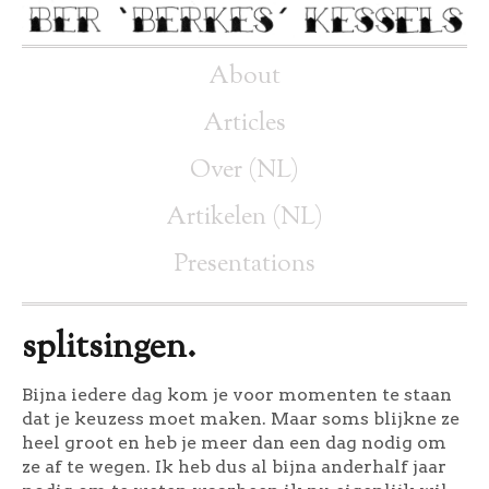
About
Articles
Over (NL)
Artikelen (NL)
Presentations
splitsingen.
Bijna iedere dag kom je voor momenten te staan
dat je keuzess moet maken. Maar soms blijkne ze
heel groot en heb je meer dan een dag nodig om
ze af te wegen. Ik heb dus al bijna anderhalf jaar