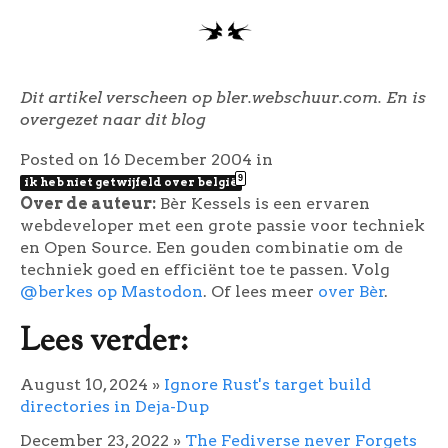
Dit artikel verscheen op bler.webschuur.com. En is
overgezet naar dit blog
Posted on 16 December 2004
in
9
ik heb niet getwijfeld over belgië
Over de auteur:
Bèr Kessels is een ervaren
webdeveloper met een grote passie voor techniek
en Open Source. Een gouden combinatie om de
techniek goed en efficiënt toe te passen. Volg
@berkes op Mastodon
. Of lees meer
over Bèr
.
Lees verder:
August 10, 2024
»
Ignore Rust's target build
directories in Deja-Dup
December 23, 2022
»
The Fediverse never Forgets