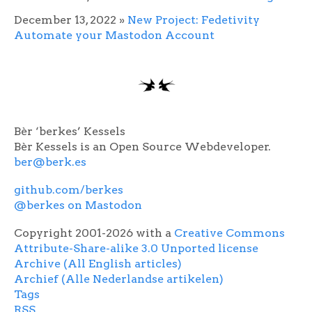
December 13, 2022
»
New Project: Fedetivity
Automate your Mastodon Account
Bèr ‘berkes’ Kessels
Bèr Kessels is an Open Source Webdeveloper.
ber@berk.es
github.com/berkes
@berkes on Mastodon
Copyright 2001-2026 with a
Creative Commons
Attribute-Share-alike 3.0 Unported license
Archive (All English articles)
Archief (Alle Nederlandse artikelen)
Tags
RSS