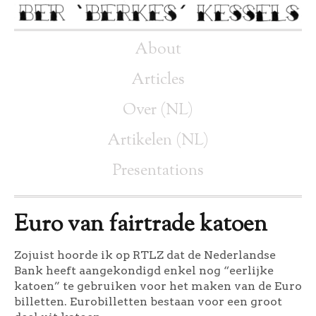
About
Articles
Over (NL)
Artikelen (NL)
Presentations
Euro van fairtrade katoen
Zojuist hoorde ik op RTLZ dat de Nederlandse
Bank heeft aangekondigd enkel nog “eerlijke
katoen” te gebruiken voor het maken van de Euro
billetten. Eurobilletten bestaan voor een groot