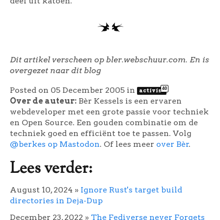
deel uit katoen.
Dit artikel verscheen op bler.webschuur.com. En is
overgezet naar dit blog
Posted on 05 December 2005
in
40
activist
Over de auteur:
Bèr Kessels is een ervaren
webdeveloper met een grote passie voor techniek
en Open Source. Een gouden combinatie om de
techniek goed en efficiënt toe te passen. Volg
@berkes op Mastodon
. Of lees meer
over Bèr
.
Lees verder:
August 10, 2024
»
Ignore Rust's target build
directories in Deja-Dup
December 23, 2022
»
The Fediverse never Forgets