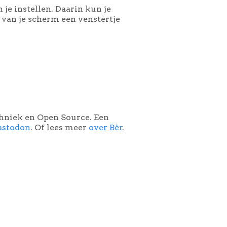
 je instellen. Daarin kun je
 van je scherm een venstertje
chniek en Open Source. Een
astodon
. Of lees meer
over Bèr
.