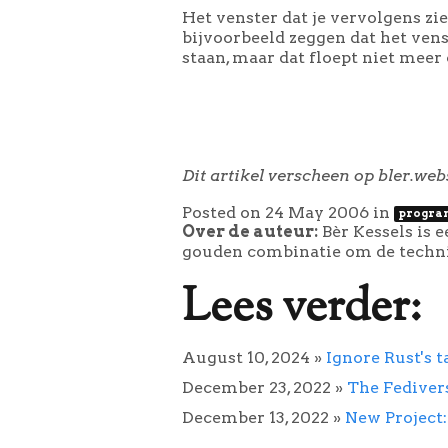
Het venster dat je vervolgens zie
bijvoorbeeld zeggen dat het ven
staan, maar dat floept niet meer 
Dit artikel verscheen op bler.web
Posted on 24 May 2006
in
progra
Over de auteur:
Bèr Kessels is 
gouden combinatie om de technie
Lees verder:
August 10, 2024
»
Ignore Rust's t
December 23, 2022
»
The Fediver
December 13, 2022
»
New Project