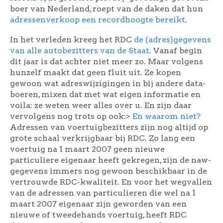
boer van Nederland, roept van de daken dat hun
adressenverkoop een recordhoogte bereikt
.
In het verleden kreeg het RDC
de (adres)gegevens
van alle autobezitters van de Staat
. Vanaf begin
dit jaar is dat achter niet meer zo. Maar volgens
hunzelf maakt dat geen fluit uit. Ze kopen
gewoon wat adreswijzigingen in bij andere data-
boeren, mixen dat met wat eigen informatie en
voila: ze weten weer alles over u. En zijn daar
vervolgens nog trots op ook:
>
En waarom niet?
Adressen van voertuigbezitters zijn nog altijd op
grote schaal verkrijgbaar bij RDC. Zo lang een
voertuig na 1 maart 2007 geen nieuwe
particuliere eigenaar heeft gekregen, zijn de naw-
gegevens immers nog gewoon beschikbaar in de
vertrouwde RDC-kwaliteit. En voor het wegvallen
van de adressen van particulieren die wel na 1
maart 2007 eigenaar zijn geworden van een
nieuwe of tweedehands voertuig, heeft RDC