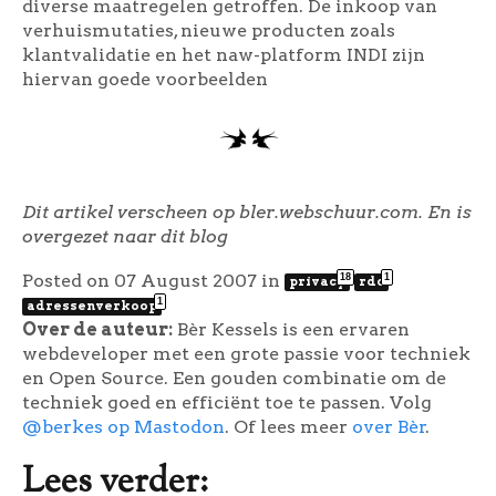
diverse maatregelen getroffen. De inkoop van
verhuismutaties, nieuwe producten zoals
klantvalidatie en het naw-platform INDI zijn
hiervan goede voorbeelden
Dit artikel verscheen op bler.webschuur.com. En is
overgezet naar dit blog
Posted on 07 August 2007
in
18
1
privacy
rdc
1
adressenverkoop
Over de auteur:
Bèr Kessels is een ervaren
webdeveloper met een grote passie voor techniek
en Open Source. Een gouden combinatie om de
techniek goed en efficiënt toe te passen. Volg
@berkes op Mastodon
. Of lees meer
over Bèr
.
Lees verder: