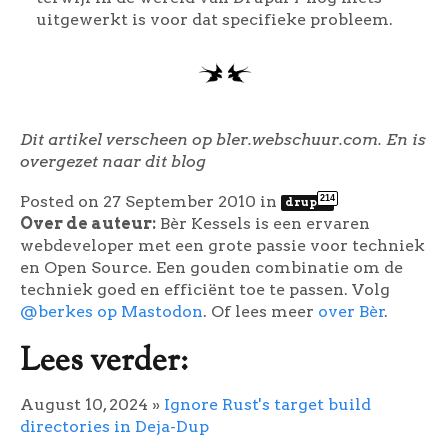
uitgewerkt is voor dat specifieke probleem.
Dit artikel verscheen op bler.webschuur.com. En is
overgezet naar dit blog
Posted on 27 September 2010
in
214
drupal
Over de auteur:
Bèr Kessels is een ervaren
webdeveloper met een grote passie voor techniek
en Open Source. Een gouden combinatie om de
techniek goed en efficiënt toe te passen. Volg
@berkes op Mastodon
. Of lees meer
over Bèr
.
Lees verder:
August 10, 2024
»
Ignore Rust's target build
directories in Deja-Dup