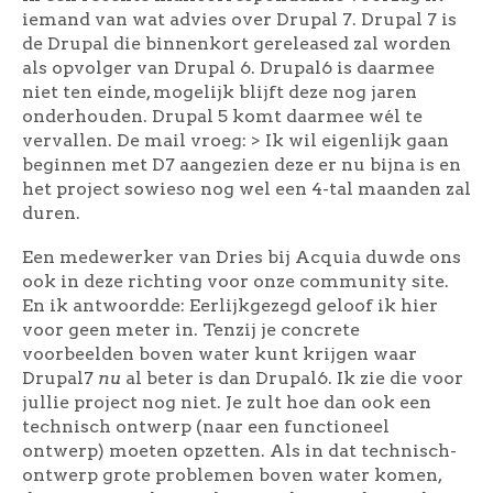
iemand van wat advies over Drupal 7. Drupal 7 is
de Drupal die binnenkort gereleased zal worden
als opvolger van Drupal 6. Drupal6 is daarmee
niet ten einde, mogelijk blijft deze nog jaren
onderhouden. Drupal 5 komt daarmee wél te
vervallen. De mail vroeg: > Ik wil eigenlijk gaan
beginnen met D7 aangezien deze er nu bijna is en
het project sowieso nog wel een 4-tal maanden zal
duren.
Een medewerker van Dries bij Acquia duwde ons
ook in deze richting voor onze community site.
En ik antwoordde: Eerlijkgezegd geloof ik hier
voor geen meter in. Tenzij je concrete
voorbeelden boven water kunt krijgen waar
Drupal7
nu
al beter is dan Drupal6. Ik zie die voor
jullie project nog niet. Je zult hoe dan ook een
technisch ontwerp (naar een functioneel
ontwerp) moeten opzetten. Als in dat technisch-
ontwerp grote problemen boven water komen,