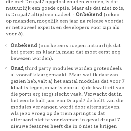
die met Drupal7 opgelost zouden worden, is dat
natuurlijk een goede optie. Maar als dat niet zo is,
is Drupal7 altijd een nadeel: -
Onbekend
(reken
op maanden, mogelijk een jaar na release voordat
er net zoveel experts en developers voor zijn als
voor 6).
Onbekend
(marketeers roepen natuurlijk dat
het getest en klaar is, maar dat moet eerst nog
bewezen worden).
Onaf
, third party modules worden grotendeels
al vooraf klaargemaakt. Maar wat ik daarvan
gezien heb, valt a) het aantal modules dat voor 7
klaat is tegen, maar is vooral b) de kwaliteit van
die ports erg (erg) slecht vaak. Verwacht dat in
het eerste half jaar van Drupal7 de helft van die
modules vervangen wordt door alternatieven.
Als je zo vroeg op de trein springt is dat
uiteraard niet te voorkomen in geval drupal 7
nieuwe features heeft die in 6 niet te krijgen