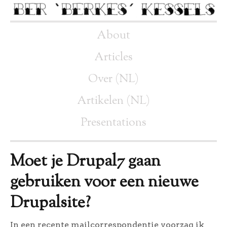
About
Articles
Over (NL)
Artikelen (NL)
Presentations
Moet je Drupal7 gaan
gebruiken voor een nieuwe
Drupalsite?
In een recente mailcorrespondentie voorzag ik