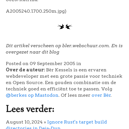
A2005240.1700.250m.jpg)
Dit artikel verscheen op bler.webschuur.com. En is
overgezet naar dit blog
Posted on 09 September 2005
in
Over de auteur:
Bèr Kessels is een ervaren
webdeveloper met een grote passie voor techniek
en Open Source. Een gouden combinatie om de
techniek goed en efficiënt toe te passen. Volg
@berkes op Mastodon
. Of lees meer
over Bèr
.
Lees verder:
August 10, 2024
»
Ignore Rust's target build
directories in Deja-Dup