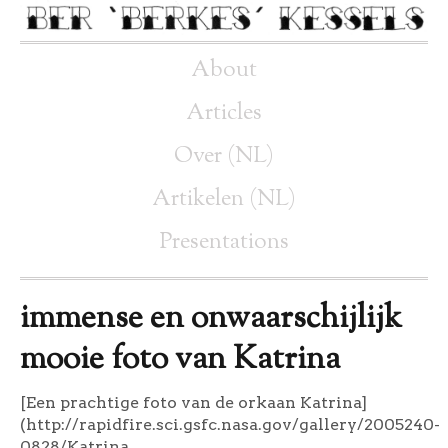
About
Articles
Over (NL)
Artikelen (NL)
Presentations
immense en onwaarschijlijk
mooie foto van Katrina
[Een prachtige foto van de orkaan Katrina]
(http://rapidfire.sci.gsfc.nasa.gov/gallery/2005240-
0828/Katrina.