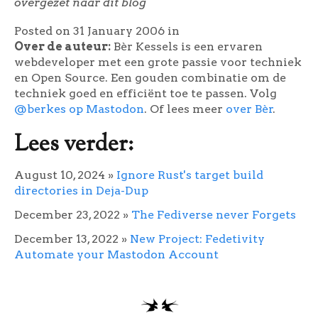
overgezet naar dit blog
Posted on 31 January 2006
in
Over de auteur:
Bèr Kessels is een ervaren
webdeveloper met een grote passie voor techniek
en Open Source. Een gouden combinatie om de
techniek goed en efficiënt toe te passen. Volg
@berkes op Mastodon
. Of lees meer
over Bèr
.
Lees verder:
August 10, 2024
»
Ignore Rust's target build
directories in Deja-Dup
December 23, 2022
»
The Fediverse never Forgets
December 13, 2022
»
New Project: Fedetivity
Automate your Mastodon Account