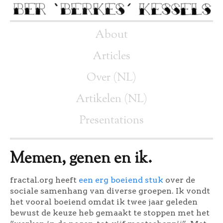
About
Articles
Over (NL)
Artikelen (NL)
Presentations
Memen, genen en ik.
fractal.org heeft
een erg boeiend stuk
over de
sociale samenhang van diverse groepen. Ik vondt
het vooral boeiend omdat ik twee jaar geleden
bewust de keuze heb gemaakt te stoppen met het