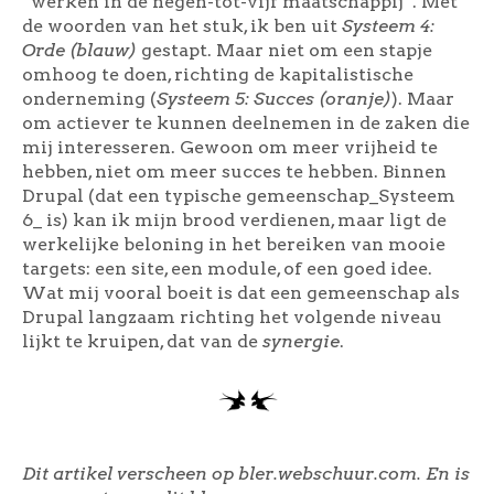
“werken in de negen-tot-vijf maatschappij”. Met
de woorden van het stuk, ik ben uit
Systeem 4:
Orde (blauw)
gestapt. Maar niet om een stapje
omhoog te doen, richting de kapitalistische
onderneming (
Systeem 5: Succes (oranje)
). Maar
om actiever te kunnen deelnemen in de zaken die
mij interesseren. Gewoon om meer vrijheid te
hebben, niet om meer succes te hebben. Binnen
Drupal (dat een typische gemeenschap_Systeem
6_ is) kan ik mijn brood verdienen, maar ligt de
werkelijke beloning in het bereiken van mooie
targets: een site, een module, of een goed idee.
Wat mij vooral boeit is dat een gemeenschap als
Drupal langzaam richting het volgende niveau
lijkt te kruipen, dat van de
synergie
.
Dit artikel verscheen op bler.webschuur.com. En is