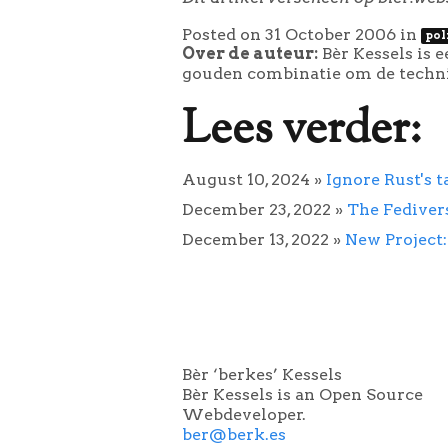
Posted on 31 October 2006
in
pol
Over de auteur:
Bèr Kessels is 
gouden combinatie om de technie
Lees verder:
August 10, 2024
»
Ignore Rust's t
December 23, 2022
»
The Fediver
December 13, 2022
»
New Project
Bèr ‘berkes’ Kessels
Bèr Kessels is an Open Source
Webdeveloper.
ber@berk.es