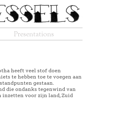
Presentations
Botha heeft veel stof doen
ets te hebben toe te voegen aan
n standpunten gestaan.
and die ondanks tegenwind van
 inzetten voor zijn land, Zuid