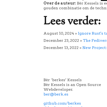
Over de auteur:
Bèr Kessels is 
gouden combinatie om de technie
Lees verder:
August 10, 2024
»
Ignore Rust's t
December 23, 2022
»
The Fediver
December 13, 2022
»
New Project
Bèr ‘berkes’ Kessels
Bèr Kessels is an Open Source
Webdeveloper.
ber@berk.es
github.com/berkes