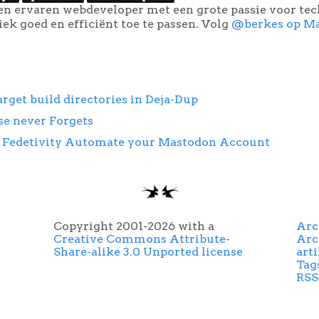
een ervaren webdeveloper met een grote passie voor te
k goed en efficiënt toe te passen. Volg
@berkes op M
arget build directories in Deja-Dup
se never Forgets
: Fedetivity Automate your Mastodon Account
Copyright 2001-2026 with a
Arc
Creative Commons Attribute-
Arc
Share-alike 3.0 Unported license
art
Tag
RSS