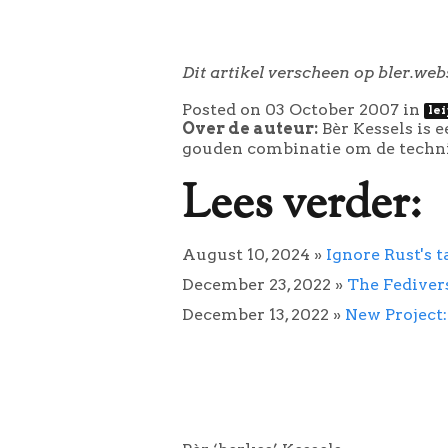
Dit artikel verscheen op bler.web
Posted on 03 October 2007
in
le
Over de auteur:
Bèr Kessels is 
gouden combinatie om de technie
Lees verder:
August 10, 2024
»
Ignore Rust's t
December 23, 2022
»
The Fediver
December 13, 2022
»
New Project