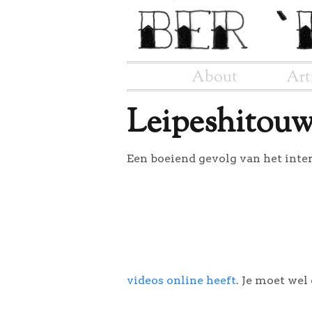
About
Art
Leipeshitou
Een boeiend gevolg van het inter
videos online heeft
. Je moet wel