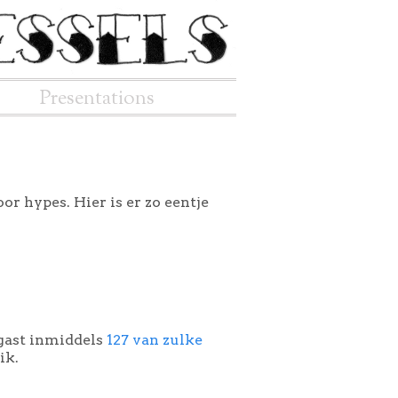
Presentations
r hypes. Hier is er zo eentje
 gast inmiddels
127 van zulke
ik.