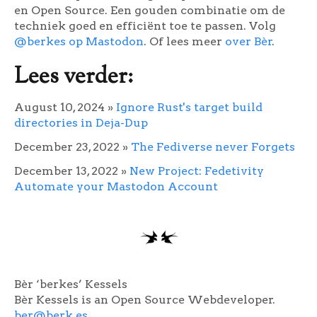
en Open Source. Een gouden combinatie om de
techniek goed en efficiënt toe te passen. Volg
@berkes op Mastodon
. Of lees meer
over Bèr
.
Lees verder:
August 10, 2024
»
Ignore Rust's target build
directories in Deja-Dup
December 23, 2022
»
The Fediverse never Forgets
December 13, 2022
»
New Project: Fedetivity
Automate your Mastodon Account
Bèr ‘berkes’ Kessels
Bèr Kessels is an Open Source Webdeveloper.
ber@berk.es